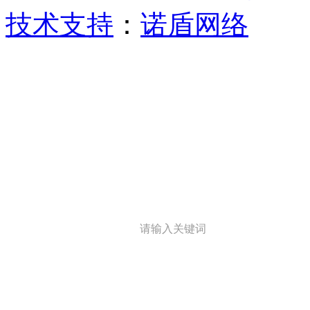
技术支持
：
诺盾网络