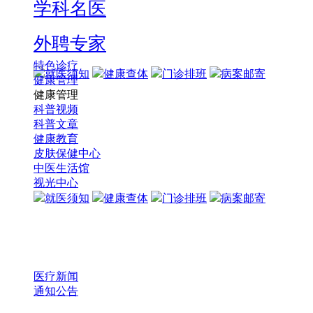
学科名医
外聘专家
特色诊疗
就医须知
健康查体
门诊排班
病案邮寄
健康管理
健康管理
科普视频
科普文章
健康教育
皮肤保健中心
中医生活馆
视光中心
就医须知
健康查体
门诊排班
病案邮寄
医疗新闻
通知公告