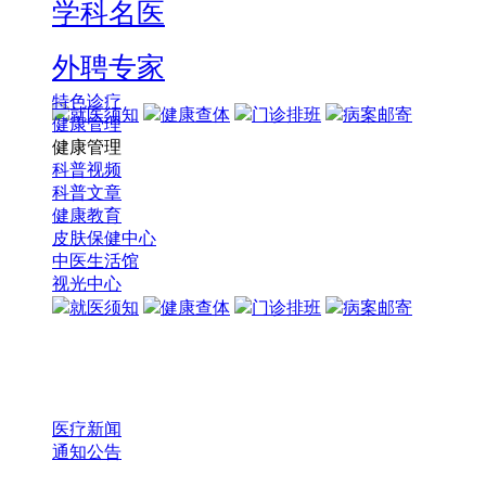
学科名医
外聘专家
特色诊疗
就医须知
健康查体
门诊排班
病案邮寄
健康管理
健康管理
科普视频
科普文章
健康教育
皮肤保健中心
中医生活馆
视光中心
就医须知
健康查体
门诊排班
病案邮寄
医疗新闻
通知公告