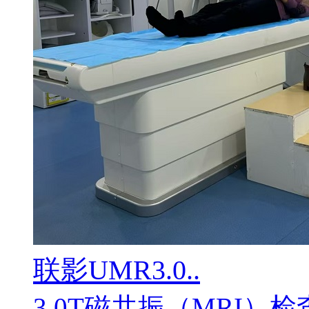
联影UMR3.0..
3.0T磁共振（MRI）