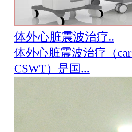
体外心脏震波治疗..
体外心脏震波治疗（cardiac 
CSWT）是国...