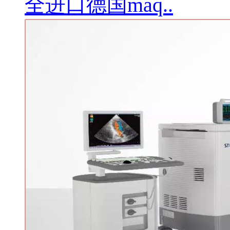
全进口德国maq..