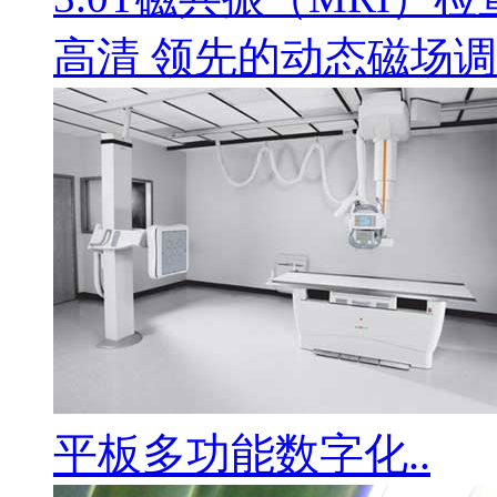
高清 领先的动态磁场调
平板多功能数字化..