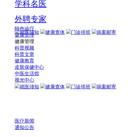
学科名医
外聘专家
特色诊疗
就医须知
健康查体
门诊排班
病案邮寄
健康管理
健康管理
科普视频
科普文章
健康教育
皮肤保健中心
中医生活馆
视光中心
就医须知
健康查体
门诊排班
病案邮寄
医疗新闻
通知公告